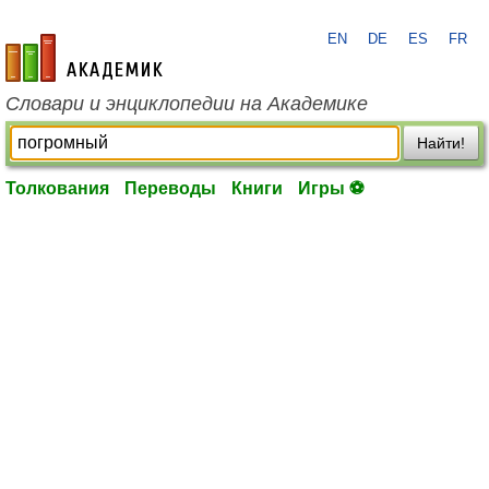
EN
DE
ES
FR
academic.ru
Словари и энциклопедии на Академике
Найти!
Толкования
Переводы
Книги
Игры ⚽